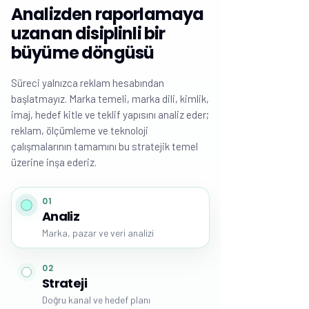
Theo
AI asistanı